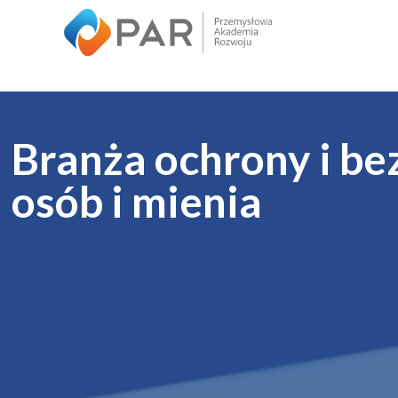
Branża ochrony i b
osób i mienia