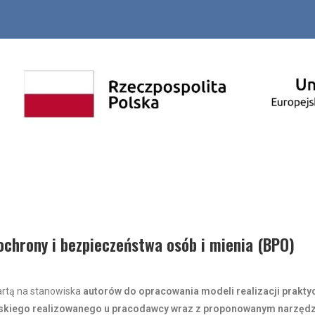
ochrony i bezpieczeństwa osób i mienia (BPO)
rtą na stanowiska
autorów do opracowania modeli realizacji prakty
skiego realizowanego u pracodawcy wraz z proponowanym narzędzie