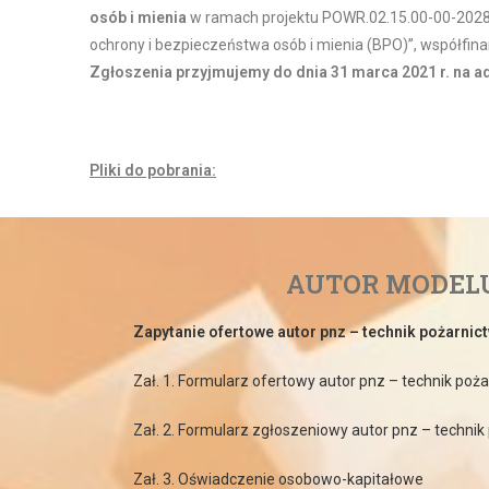
osób i mienia
w ramach projektu POWR.02.15.00-00-2028
ochrony i bezpieczeństwa osób i mienia (BPO)”, współf
Zgłoszenia przyjmujemy do dnia 31 marca 2021 r. na
Pliki do pobrania:
AUTOR MODEL
Zapytanie ofertowe autor pnz – technik pożarnic
Zał. 1. Formularz ofertowy autor pnz – technik poż
Zał. 2. Formularz zgłoszeniowy autor pnz – technik
Zał. 3. Oświadczenie osobowo-kapitałowe