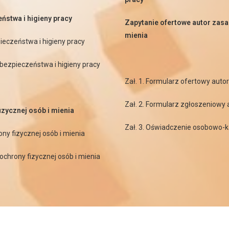
ństwa i higieny pracy
Zapytanie ofertowe autor zasad
mienia
ieczeństwa i higieny pracy
 bezpieczeństwa i higieny pracy
Zał. 1. Formularz ofertowy auto
Zał. 2. Formularz zgłoszeniowy 
izycznej osób i mienia
Zał. 3. Oświadczenie osobowo-
ony fizycznej osób i mienia
ochrony fizycznej osób i mienia