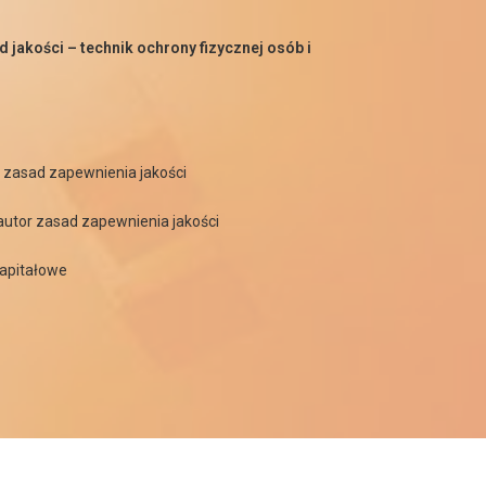
 jakości – technik ochrony fizycznej osób i
r zasad zapewnienia jakości
autor zasad zapewnienia jakości
kapitałowe