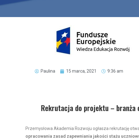
Paulina
15 marca, 2021
9:36 am
Rekrutacja do projektu – branża 
Przemysłowa Akademia Rozwoju ogłasza rekrutację otwa
opracowania zasad zapewniania jakości stażu uczniow