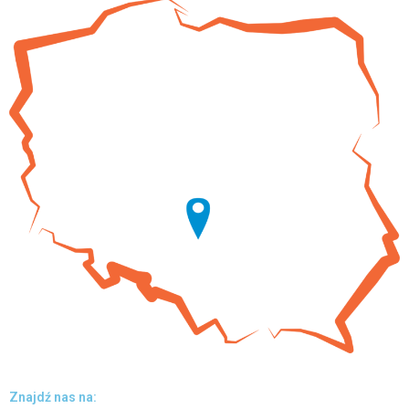
Znajdź nas na: