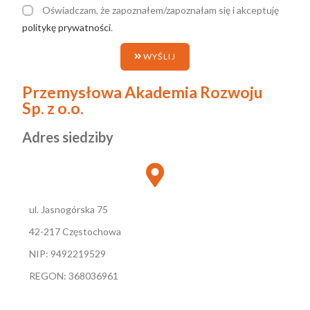
Oświadczam, że zapoznałem/zapoznałam się i akceptuję
politykę prywatności
.
WYŚLIJ
Przemysłowa Akademia Rozwoju
Sp. z o.o.
Adres siedziby
ul. Jasnogórska 75
42-217 Częstochowa
NIP: 9492219529
REGON: 368036961