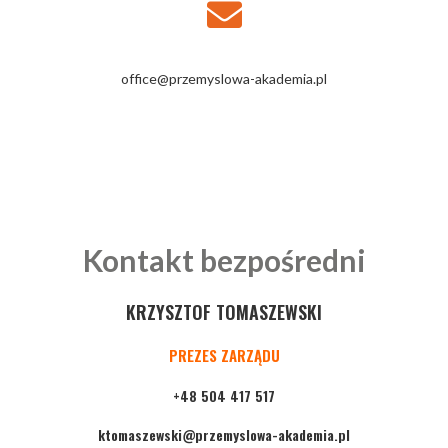
office@przemyslowa-akademia.pl
Kontakt bezpośredni
KRZYSZTOF TOMASZEWSKI
PREZES ZARZĄDU
+48 504 417 517
ktomaszewski@przemyslowa-akademia.pl