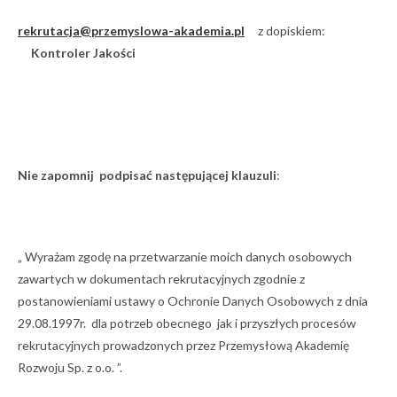
rekrutacja@przemyslowa-akademia.pl
z dopiskiem:
Kontroler Jakości
Nie zapomnij podpisać następującej klauzuli
:
„ Wyrażam zgodę na przetwarzanie moich danych osobowych
zawartych w dokumentach rekrutacyjnych zgodnie z
postanowieniami ustawy o Ochronie Danych Osobowych z dnia
29.08.1997r. dla potrzeb obecnego jak i przyszłych procesów
rekrutacyjnych prowadzonych przez Przemysłową Akademię
Rozwoju Sp. z o.o. ”.