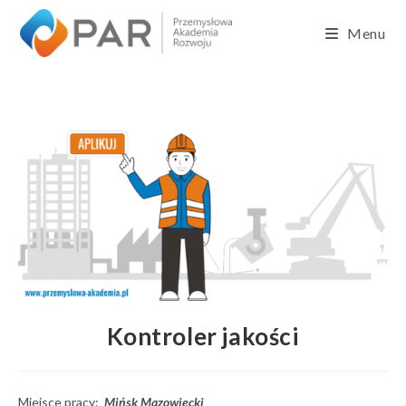
Menu
Kontroler jakości
Miejsce pracy:
Mińsk Mazowiecki