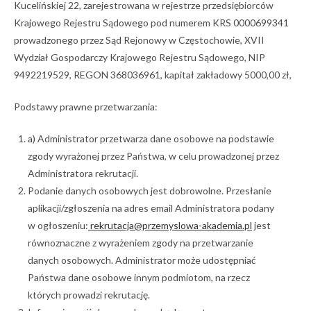
Kucelińskiej 22, zarejestrowana w rejestrze przedsiębiorców
Krajowego Rejestru Sądowego pod numerem KRS 0000699341
prowadzonego przez Sąd Rejonowy w Częstochowie, XVII
Wydział Gospodarczy Krajowego Rejestru Sądowego, NIP
9492219529, REGON 368036961, kapitał zakładowy 5000,00 zł,
Podstawy prawne przetwarzania:
a) Administrator przetwarza dane osobowe na podstawie
zgody wyrażonej przez Państwa, w celu prowadzonej przez
Administratora rekrutacji.
Podanie danych osobowych jest dobrowolne. Przesłanie
aplikacji/zgłoszenia na adres email Administratora podany
w ogłoszeniu:
rekrutacja@przemyslowa-akademia.pl
jest
równoznaczne z wyrażeniem zgody na przetwarzanie
danych osobowych. Administrator może udostępniać
Państwa dane osobowe innym podmiotom, na rzecz
których prowadzi rekrutację.