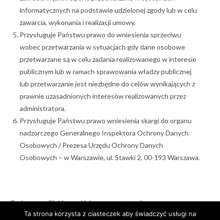
informatycznych na podstawie udzielonej zgody lub w celu
zawarcia, wykonania i realizacji umowy.
Przysługuje Państwu prawo do wniesienia sprzeciwu
wobec przetwarzania w sytuacjach gdy dane osobowe
przetwarzane są w celu zadania realizowanego w interesie
publicznym lub w ramach sprawowania władzy publicznej
lub przetwarzanie jest niezbędne do celów wynikających z
prawnie uzasadnionych interesów realizowanych przez
administratora.
Przysługuje Państwu prawo wniesienia skargi do organu
nadzorczego Generalnego Inspektora Ochrony Danych
Osobowych / Prezesa Urzędu Ochrony Danych
Osobowych – w Warszawie, ul. Stawki 2, 00-193 Warszawa.
Czekamy na Ciebie, znajdziesz nas na stronie:
Ta strona korzysta z ciasteczek aby świadczyć usługi na
www.przemyslowa-akademia.pl