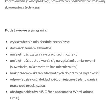
kontrolowanie jakości produkcji, prowadzenie i nadzorowanie stosownej
dokumentacji technicznej
Podstawowe wymagania:
wykształcenie min. średnie techniczne
doświadczenie w zawodzie
umiejętność czytania rysunku technicznego
umiejętność posługiwania się narzędziami pomiarowymi
(suwmiarka, mikrometr, taśma miernicza itp.)
brak przeciwwskazań zdrowotnych do pracy na wysokości
odpowiedzialność, dokładność, umiejętność planowania i
pracy pod presją czasu
obsługa pakietów MS Office (document Word, arkusz
Excel)