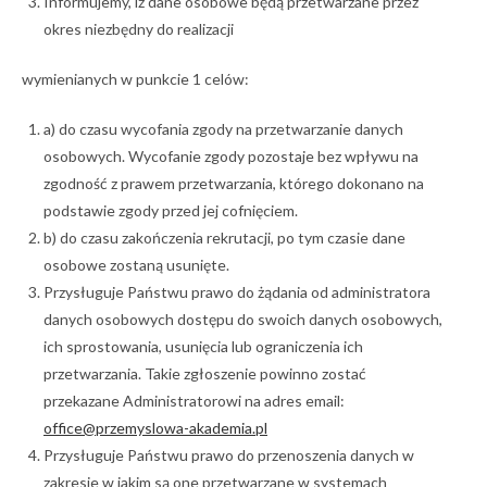
Informujemy, iż dane osobowe będą przetwarzane przez
okres niezbędny do realizacji
wymienianych w punkcie 1 celów:
a) do czasu wycofania zgody na przetwarzanie danych
osobowych. Wycofanie zgody pozostaje bez wpływu na
zgodność z prawem przetwarzania, którego dokonano na
podstawie zgody przed jej cofnięciem.
b) do czasu zakończenia rekrutacji, po tym czasie dane
osobowe zostaną usunięte.
Przysługuje Państwu prawo do żądania od administratora
danych osobowych dostępu do swoich danych osobowych,
ich sprostowania, usunięcia lub ograniczenia ich
przetwarzania. Takie zgłoszenie powinno zostać
przekazane Administratorowi na adres email:
office@przemyslowa-akademia.pl
Przysługuje Państwu prawo do przenoszenia danych w
zakresie w jakim są one przetwarzane w systemach